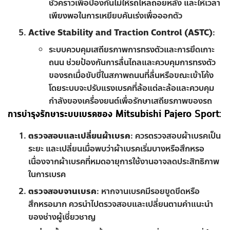
ชั่วคราวเพื่อป้องกันไม่ให้รถไหลถอยหลัง และให้เวลา
เพียงพอในการเหยียบคันเร่งเพื่อออกตัว
Active Stability and Traction Control (ASTC)
:
ระบบควบคุมเสถียรภาพการทรงตัวและการยึดเกาะ
ถนน ช่วยป้องกันการลื่นไถลและควบคุมการทรงตัว
ของรถเมื่อขับขี่ในสภาพถนนที่ลื่นหรือขณะเข้าโค้ง
โดยระบบจะปรับแรงเบรคที่ล้อแต่ละล้อและควบคุม
กำลังของเครื่องยนต์เพื่อรักษาเสถียรภาพของรถ
การบำรุงรักษาระบบเบรคของ Mitsubishi Pajero Sport:
ตรวจสอบและเปลี่ยนผ้าเบรค
: ควรตรวจสอบผ้าเบรคเป็น
ระยะ และเปลี่ยนเมื่อพบว่าผ้าเบรคเริ่มบางหรือสึกหรอ
เนื่องจากผ้าเบรคที่หมดอายุการใช้งานอาจลดประสิทธิภาพ
ในการเบรค
ตรวจสอบจานเบรค
: หากจานเบรคมีรอยขูดขีดหรือ
สึกหรอมาก ควรนำไปตรวจสอบและเปลี่ยนตามคำแนะนำ
ของช่างผู้เชี่ยวชาญ