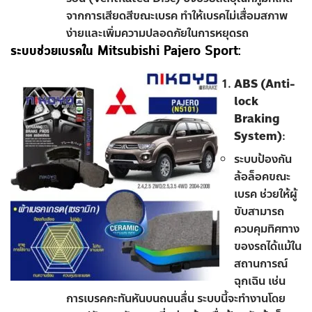
จากการเสียดสีขณะเบรค ทำให้เบรคไม่เสื่อมสภาพ
ง่ายและเพิ่มความปลอดภัยในการหยุดรถ
ระบบช่วยเบรคใน Mitsubishi Pajero Sport:
ABS (Anti-
lock
Braking
System)
:
ระบบป้องกัน
ล้อล็อคขณะ
เบรค ช่วยให้ผู้
ขับสามารถ
ควบคุมทิศทาง
ของรถได้แม้ใน
สถานการณ์
ฉุกเฉิน เช่น
การเบรคกะทันหันบนถนนลื่น ระบบนี้จะทำงานโดย