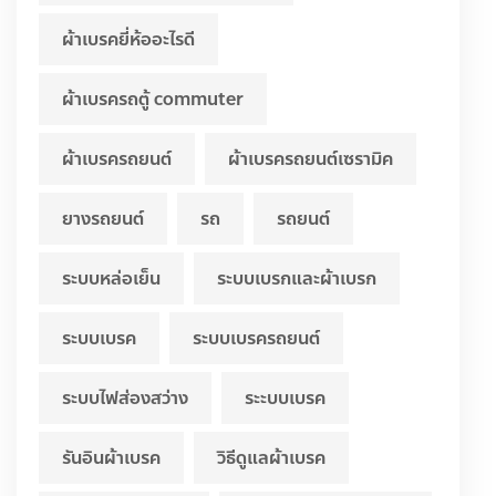
ผ้าเบรคยี่ห้ออะไรดี
ผ้าเบรครถตู้ commuter
ผ้าเบรครถยนต์
ผ้าเบรครถยนต์เซรามิค
ยางรถยนต์
รถ
รถยนต์
ระบบหล่อเย็น
ระบบเบรกและผ้าเบรก
ระบบเบรค
ระบบเบรครถยนต์
ระบบไฟส่องสว่าง
ระะบบเบรค
รันอินผ้าเบรค
วิธีดูแลผ้าเบรค