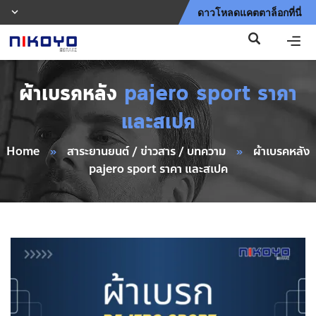
ดาวโหลดแคตตาล็อกที่นี่
ผ้าเบรคหลัง
pajero sport ราคา
และสเปค
Home
»
สาระยานยนต์ / ข่าวสาร / บทความ
»
ผ้าเบรคหลัง
pajero sport ราคา และสเปค