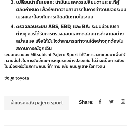
เปลี่ยนน้ำมันเบรค
: น้ำมันเบรคควรเปลี่ยนตามระยะที่ผู้
ผลิตกำหนด เพื่อรักษาความสามารถในการทำงานของระบบ
เบรคและป้องกันการเกิดสนิมภายในระบบ
ตรวจสอบระบบ ABS, EBD, และ BA
: ระบบช่วยเบรค
ต่างๆ ควรได้รับการตรวจสอบและทดสอบการทำงานอย่าง
สม่ำเสมอ เพื่อให้มั่นใจว่าสามารถทำงานได้อย่างถูกต้องใน
สถานการณ์ฉุกเฉิน
ระบบเบรคของ Mitsubishi Pajero Sport ได้รับการออกแบบมาเพื่อให้
ความมั่นใจในการขับขี่และการหยุดรถอย่างปลอดภัย ไม่ว่าจะเป็นการขับขี่
ในเมืองหรือในสภาพถนนที่ท้าทาย เช่น ถนนภูเขาหรือทางดิน
ข้อมูล
toyota
Share:
ผ้าเบรคหลัง pajero sport