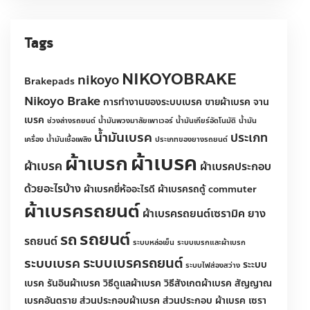
เบรครถยนต์
(51)
Tags
Brakepads
nikoyo
NIKOYOBRAKE
Nikoyo Brake
การทำงานของระบบเบรค
ขายผ้าเบรค
จานเบรค
ช่วงล่างรถยนต์
น้ำมันพวงมาลัยเพาเวอร์