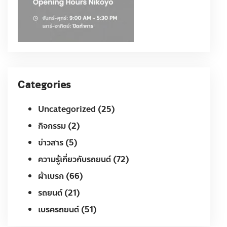
Categories
Uncategorized
(25)
กิจกรรม
(2)
ข่าวสาร
(5)
ความรู้เกี่ยวกับรถยนต์
(72)
ผ้าเบรก
(66)
รถยนต์
(21)