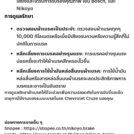
เสียงและได้รับการรับรองคุณภาพ เช่น Bosch, และ
Nikoyo
การดูแลรักษา
ตรวจสอบผ้าเบรคเป็นประจำ
: ตรวจสอบผ้าเบรคทุกๆ
10,000 กิโลเมตรหรือเมื่อมีเสียงรบกวนหรือความรู้สึกที่ไม่
ปกติในการเบรค
หลีกเลี่ยงการเบรคอย่างรุนแรง
: การเบรคอย่างรุนแรง
บ่อยครั้งจะทำให้ผ้าเบรคสึกหรอเร็วขึ้น
หลีกเลี่ยงการใช้น้ำมันหล่อลื่นบนผ้าเบรค
: การใช้น้ำมัน
หล่อลื่นหรือสารหล่อลื่นบนผ้าเบรคจะลดประสิทธิภาพการ
เบรคและอาจเป็นอันตราย
การดูแลรักษาผ้าเบรคให้ดีจะช่วยเพิ่มความปลอดภัยในการขับขี่และยืด
อายุการใช้งานของระบบเบรคในรถ Chevrolet Cruze ของคุณ
ช่องทางการขายอื่น ๆ
Shopee :
https://shopee.co.th/nikoyo.brake