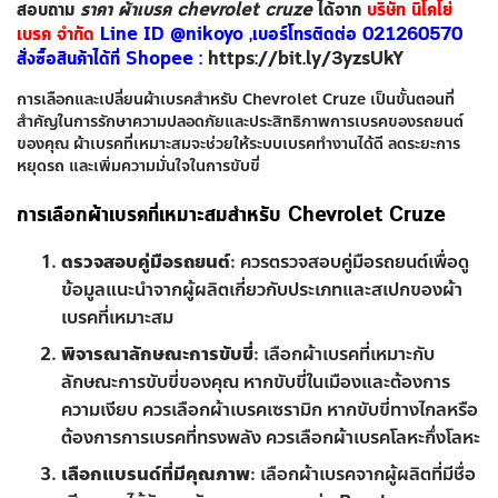
สอบถาม
ราคา ผ้าเบรค chevrolet cruze
ได้จาก
บริษัท นิโคโย่
เบรค จำกัด
Line ID @nikoyo ,เบอร์โทรติดต่อ 021260570
สั่งซื้อสินค้าได้ที่ Shopee :
https://bit.ly/3yzsUkY
การเลือกและเปลี่ยนผ้าเบรคสำหรับ Chevrolet Cruze เป็นขั้นตอนที่
สำคัญในการรักษาความปลอดภัยและประสิทธิภาพการเบรคของรถยนต์
ของคุณ ผ้าเบรคที่เหมาะสมจะช่วยให้ระบบเบรคทำงานได้ดี ลดระยะการ
หยุดรถ และเพิ่มความมั่นใจในการขับขี่
การเลือกผ้าเบรคที่เหมาะสมสำหรับ Chevrolet Cruze
ตรวจสอบคู่มือรถยนต์
: ควรตรวจสอบคู่มือรถยนต์เพื่อดู
ข้อมูลแนะนำจากผู้ผลิตเกี่ยวกับประเภทและสเปกของผ้า
เบรคที่เหมาะสม
พิจารณาลักษณะการขับขี่
: เลือกผ้าเบรคที่เหมาะกับ
ลักษณะการขับขี่ของคุณ หากขับขี่ในเมืองและต้องการ
ความเงียบ ควรเลือกผ้าเบรคเซรามิก หากขับขี่ทางไกลหรือ
ต้องการการเบรคที่ทรงพลัง ควรเลือกผ้าเบรคโลหะกึ่งโลหะ
เลือกแบรนด์ที่มีคุณภาพ
: เลือกผ้าเบรคจากผู้ผลิตที่มีชื่อ