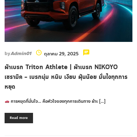
by
Admin01
ตุลาคม 29, 2025
ผ้าเบรก Triton Athlete | ผ้าเบรก NIKOYO
เซรามิค – เบรกนุ่ม หนึบ เงียบ ฝุ่นน้อย มั่นใจทุกการ
หยุด
การหยุดที่มั่นใจ… คือหัวใจของทุกการเดินทาง ผ้าเ […]
Read more