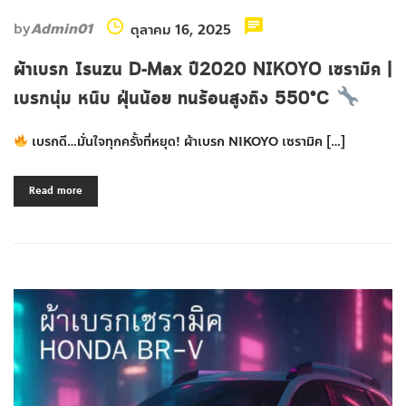
by
Admin01
ตุลาคม 16, 2025
ผ้าเบรก Isuzu D-Max ปี2020 NIKOYO เซรามิค |
เบรกนุ่ม หนึบ ฝุ่นน้อย ทนร้อนสูงถึง 550°C
เบรกดี…มั่นใจทุกครั้งที่หยุด! ผ้าเบรก NIKOYO เซรามิค […]
Read more