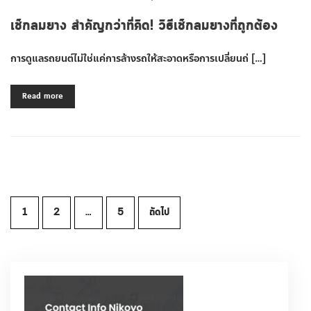
เช็กลมยาง สำคัญกว่าที่คิด! วิธีเช็กลมยางที่ถูกต้อง
การดูแลรถยนต์ไม่ใช่แค่การล้างรถให้สะอาดหรือการเปลี่ยนถ่ […]
Read more
Posts
1
2
…
5
ถัดไป
pagination