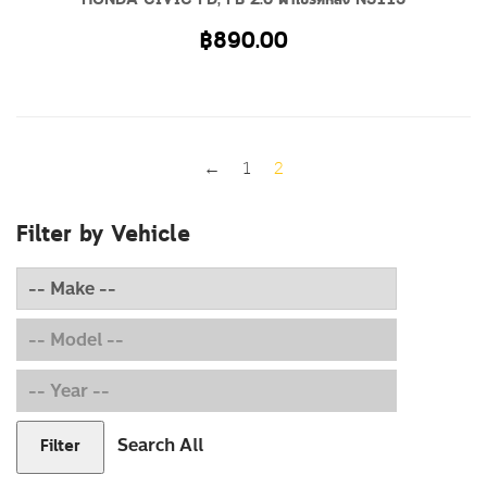
HONDA CIVIC FD, FB 2.0 ผ้าเบรคหลัง N3115
฿
890.00
←
1
2
Filter by Vehicle
Search All
Filter