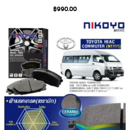
฿
990.00