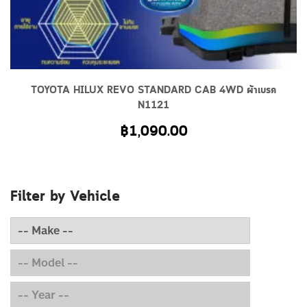
TOYOTA HILUX REVO STANDARD CAB 4WD ผ้าเบรค
N1121
฿
1,090.00
Filter by Vehicle