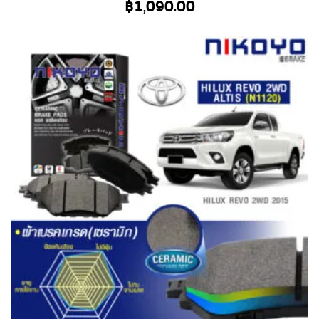
฿
1,090.00