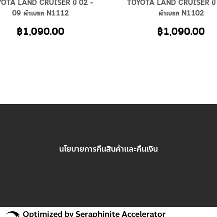
OTA LAND CRUISER ปี 02 –
TOYOTA LAND CRUISER ปี
09 ผ้าเบรค N1112
ผ้าเบรค N1102
฿
1,090.00
฿
1,090.00
นโยบายการคืนสินค้าและคืนเงิน
Optimized by Seraphinite Accelerator