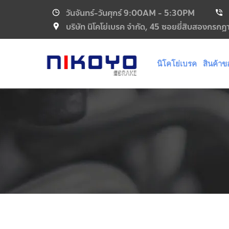
วันจันทร์-วันศุกร์
9:00AM - 5:30PM
บริษัท นิโคโย่เบรค จำกัด, 45 ซอยยี่สิบสองกร
นิโคโย่เบรค
สินค้าข