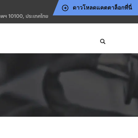
ดาวโหลดแคตตาล็อกที่นี่
งเทพฯ 10100, ประเทศไทย