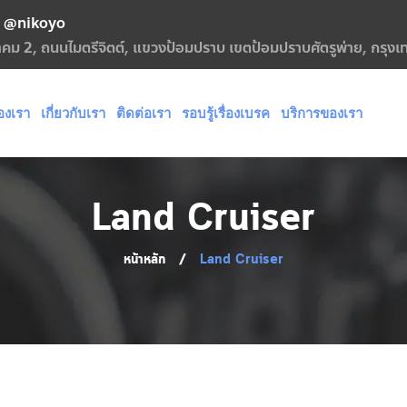
@nikoyo
กฎาคม 2, ถนนไมตรีจิตต์, แขวงป้อมปราบ เขตป้อมปราบศัตรูพ่าย, กรุ
องเรา
เกี่ยวกับเรา
ติดต่อเรา
รอบรู้เรื่องเบรค
บริการของเรา
Land Cruiser
หน้าหลัก
/
Land Cruiser