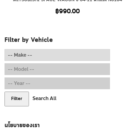
MITSUBISHI SPACE WAGON ปี 04-11 ผ้าเบรค N5104
฿
990.00
Filter by Vehicle
Search All
Filter
นโยบายของเรา