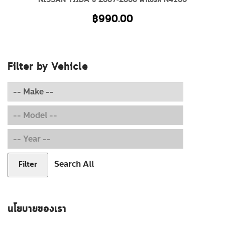
NISSAN TIIDA ปี 2007-2008 ผ้าเบรค N4103
฿
990.00
Filter by Vehicle
Search All
Filter
นโยบายของเรา