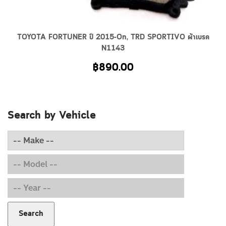
TOYOTA FORTUNER ปี 2015-On, TRD SPORTIVO ผ้าเบรค
N1143
฿
890.00
Search by Vehicle
Search