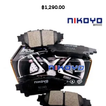
฿
1,290.00