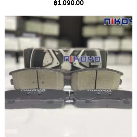
฿
1,090.00