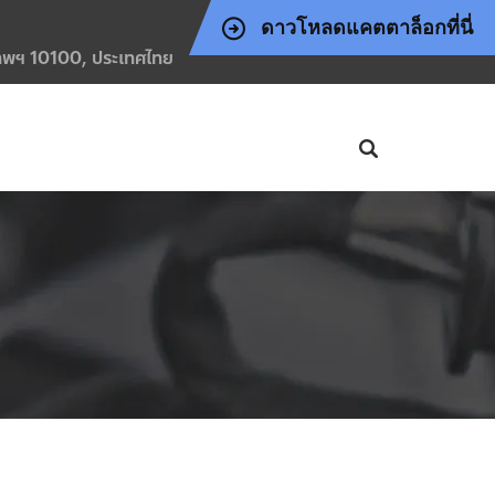
ดาวโหลดแคตตาล็อกที่นี่
งเทพฯ 10100, ประเทศไทย