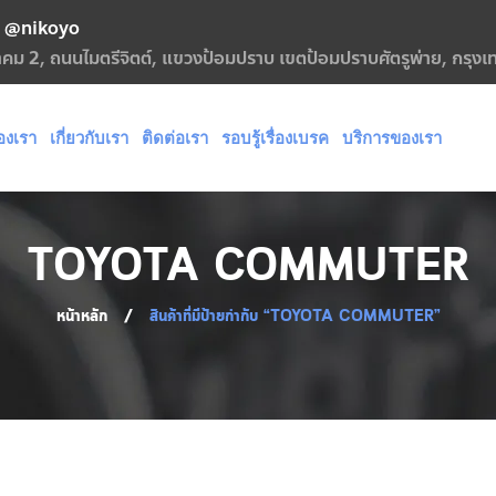
@nikoyo
กฎาคม 2, ถนนไมตรีจิตต์, แขวงป้อมปราบ เขตป้อมปราบศัตรูพ่าย, กรุ
องเรา
เกี่ยวกับเรา
ติดต่อเรา
รอบรู้เรื่องเบรค
บริการของเรา
TOYOTA COMMUTER
หน้าหลัก
/
สินค้าที่มีป้ายกำกับ “TOYOTA COMMUTER”