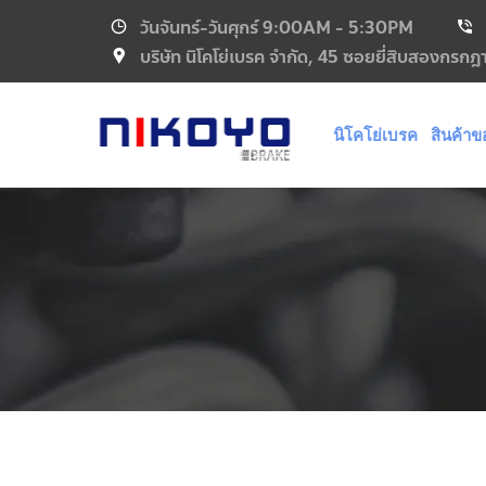
วันจันทร์-วันศุกร์
9:00AM - 5:30PM
บริษัท นิโคโย่เบรค จำกัด, 45 ซอยยี่สิบสองกร
นิโคโย่เบรค
สินค้าข