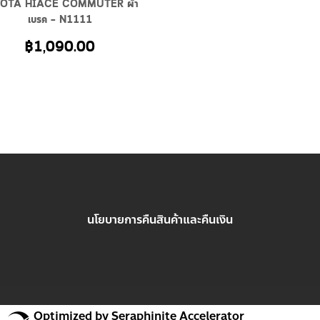
YOTA HIACE COMMUTER ผ้า
เบรค – N1111
฿
1,090.00
นโยบายการคืนสินค้าและคืนเงิน
Optimized by Seraphinite Accelerator