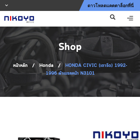
ดาวโหลดแคตตาล็อกที่นี่
Shop
หน้าหลัก
/
Honda
/
HONDA CIVIC (เตารีด) 1992-
1996 ผ้าเบรคหน้า N3101
Shop
🔍