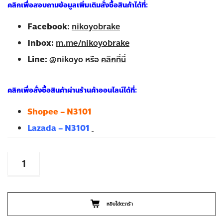
นโยบายการยกเลิกการสั่งซื้อ
นโยบายการคืนสินค้าและคืนเงิน
นโยบายการจัดส่ง
© 2025 NIKOYO,
All Rights Reserved
Optimized by Seraphinite Accelerator
Turns on site high speed to be attractive for people and search engines.