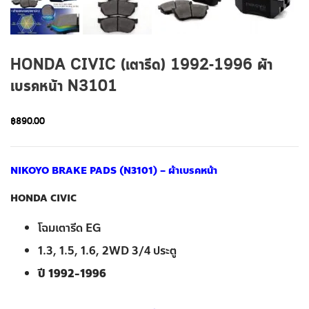
HONDA CR-V (GEN2) 2002-2007 ผ้าเบรคหน้า N3110
฿
990.00