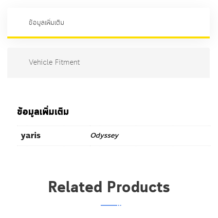
เบรค
หมวดหมู่:
Disc Brake Pads
,
Honda
,
ODYSSEY
N3117
ชิ้น
ข้อมูลเพิ่มเติม
Vehicle Fitment
ข้อมูลเพิ่มเติม
yaris
Odyssey