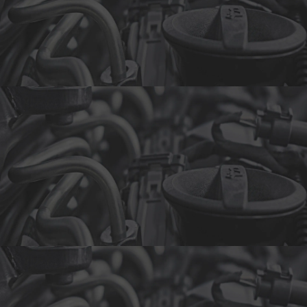
Optimized by Seraphinite Accelerator
Turns on site high speed to be attractive for people and search engines.