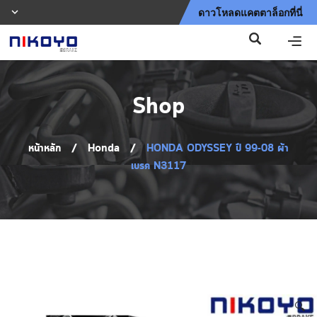
ดาวโหลดแคตตาล็อกที่นี่
Shop
หน้าหลัก
/
Honda
/
HONDA ODYSSEY ปี 99-08 ผ้า
เบรค N3117
Shop