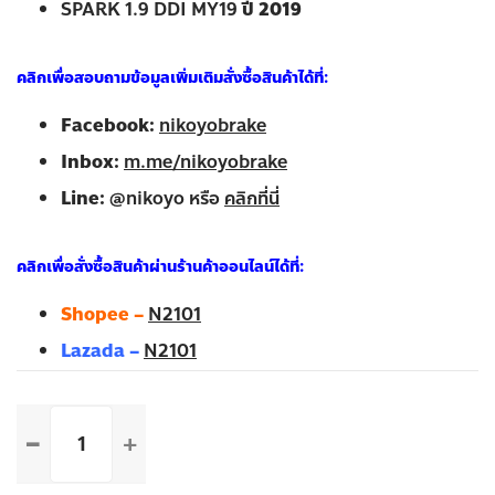
GOLD SERIES 4X2, GOLD SERIES 4WD
ปี 2008
BLUE POWER 1.9 SLX SUPER PLATINUM
ปี 2010
V-CROSS 4X4 2.5 3.0
ปี 2012 – 2015
ALL NEW D-MAX
ปี 2007 – ปัจจุบัน
X-SERIES SPEED Z MT, X-SERIES HI LANDER
ปี
2016 – 2018
SPARK 1.9 DDI MY19
ปี 2019
คลิกเพื่อสอบถามข้อมูลเพิ่มเติมสั่งซื้อสินค้าได้ที่:
Facebook:
nikoyobrake
Inbox:
m.me/nikoyobrake
Line:
@nikoyo หรือ
คลิกที่นี่
คลิกเพื่อสั่งซื้อสินค้าผ่านร้านค้าออนไลน์ได้ที่: