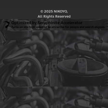
นโยบายการยกเลิกการสั่งซื้อ
นโยบายการคืนสินค้าและคืนเงิน
นโยบายการจัดส่ง
© 2025 NIKOYO,
All Rights Reserved
Optimized by Seraphinite Accelerator
Turns on site high speed to be attractive for people and search engines.