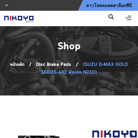
ดาวโหลดแคตตาล็อกที่นี่
Shop
หน้าหลัก
/
Disc Brake Pads
/
ISUZU D-MAX GOLD
SERIES 4X2 ผ้าเบรค N2101
Shop