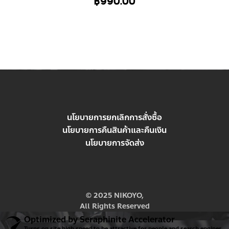
฿
990.00
นโยบายการยกเลิกการสั่งซื้อ
นโยบายการคืนสินค้าและคืนเงิน
นโยบายการจัดส่ง
© 2025 NIKOYO,
All Rights Reserved
Optimized by Seraphinite Accelerator
Turns on site high speed to be attractive for people and search engines.