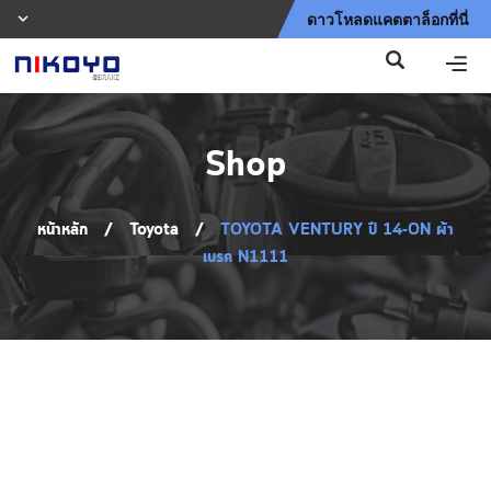
ดาวโหลดแคตตาล็อกที่นี่
Shop
หน้าหลัก
/
Toyota
/
TOYOTA VENTURY ปี 14-ON ผ้า
เบรค N1111
Shop