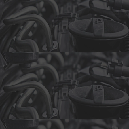
All Rights Reserved
Optimized by Seraphinite Accelerator
Turns on site high speed to be attractive for people and search engines.