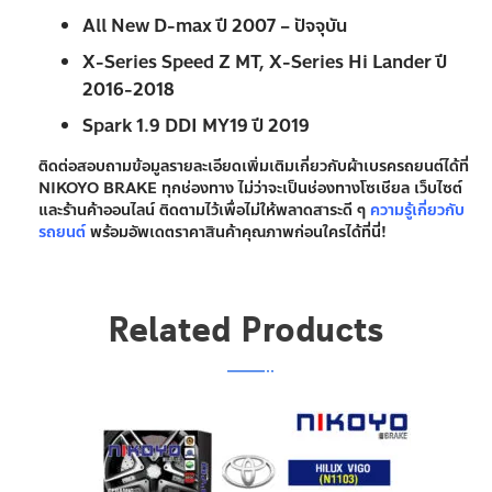
SERIES รวมถึง
ALL NEW D-MAX
ตั้งแต่ปี 2007 จนถึงโฉม
ปัจจุบัน สามารถดูรายละเอียดของรุ่นที่ใส่ได้ตามลิสต์ด้านล่างนี้
รุ่นรถที่ใช้ผ้าเบรค D-MAX ของ NIKOYO
Gold Series 4×2, Gold Series 4WD ปี 2008
Blue Power 1.9 SLX Super Platinum ปี 2010
V-Cross 4×4 2.5 3.0 ปี 2012 – 2015
All New D-max ปี 2007 – ปัจจุบัน
X-Series Speed Z MT, X-Series Hi Lander ปี
2016-2018
Spark 1.9 DDI MY19 ปี 2019
ติดต่อสอบถามข้อมูลรายละเอียดเพิ่มเติมเกี่ยวกับผ้าเบรครถยนต์ได้ที่
NIKOYO BRAKE ทุกช่องทาง ไม่ว่าจะเป็นช่องทางโซเชียล เว็บไซต์
และร้านค้าออนไลน์ ติดตามไว้เพื่อไม่ให้พลาดสาระดี ๆ
ความรู้เกี่ยวกับ
รถยนต์
พร้อมอัพเดตราคาสินค้าคุณภาพก่อนใครได้ที่นี่!