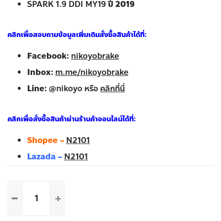
GOLD SERIES 4X2 / GOLD SERIES 4WD
ปี 2008
BLUE POWER 1.9 SLX SUPER PLATINUM
ปี 2010
V-CROSS 4X4 2.5 3.0
ปี 2012-2015
ALL NEW D-MAX
ปี 2007-on
X-SERIES SPEED Z MT / X-SERIES HI LANDER
ปี
2016-2018
SPARK 1.9 DDI MY19
ปี 2019
คลิกเพื่อสอบถามข้อมูลเพิ่มเติมสั่งซื้อสินค้าได้ที่:
Facebook:
nikoyobrake
Inbox:
m.me/nikoyobrake
Line:
@nikoyo หรือ
คลิกที่นี่
คลิกเพื่อสั่งซื้อสินค้าผ่านร้านค้าออนไลน์ได้ที่: