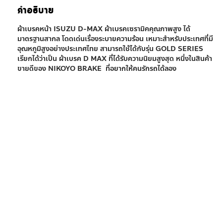
ข้อมูลเพิ่มเติม
Vehicle Fitment
คำอธิบาย
ผ้าเบรคหน้า ISUZU D-MAX ผ้าเบรคเซรามิคคุณภาพสูง ได้
มาตรฐานสากล โดดเด่นเรื่องระบายความร้อน เหมาะสำหรับประเทศที่มี
อุณหภูมิสูงอย่างประเทศไทย สามารถใช้ได้กับรุ่น GOLD SERIES
เรียกได้ว่าเป็น ผ้าเบรค D MAX ที่ได้รับความนิยมสูงสุด หนึ่งในสินค้า
ขายดีของ NIKOYO BRAKE ที่อยากให้คนรักรถได้ลอง