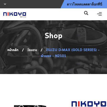
ดาวโหลดแคตตาล็อกที่นี่
Shop
หน้าหลัก
/
Isuzu
/
ISUZU D-MAX (GOLD SERIES) –
ผ้าเบรค – N2101
Shop