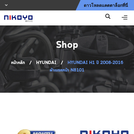
ดาวโหลดแคตตาล็อกที่นี่
Shop
หน้าหลัก
/
HYUNDAI
/
HYUNDAI H1 ปี 2008-2016
ผ้าเบรคหน้า N8101
Shop