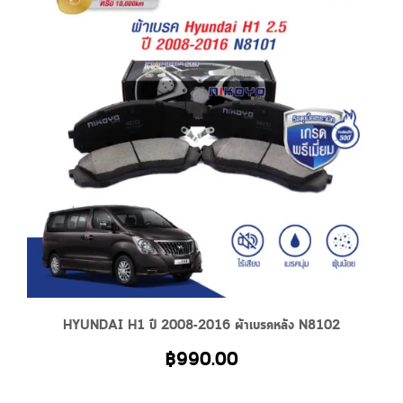
HYUNDAI H1 ปี 2008-2016 ผ้าเบรคหลัง N8102
฿
990.00