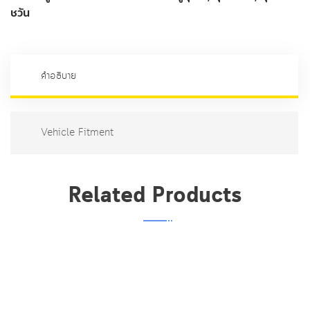
เบรค
ชวัน
หน้า
N8101
ชิ้น
คำอธิบาย
Vehicle Fitment
Related Products