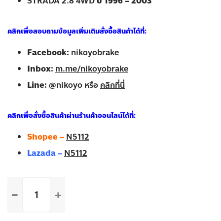
STRADA 2.8 4WD
ปี 1996 – 2003
คลิกเพื่อสอบถามข้อมูลเพิ่มเติมสั่งซื้อสินค้าได้ที่:
Facebook:
nikoyobrake
Inbox:
m.me/nikoyobrake
Line:
@nikoyo หรือ
คลิกที่นี่
คลิกเพื่อสั่งซื้อสินค้าผ่านร้านค้าออนไลน์ได้ที่:
Shopee –
N5112
Lazada –
N5112
จำนวน
MITSUBISHI
STRADA
2.8