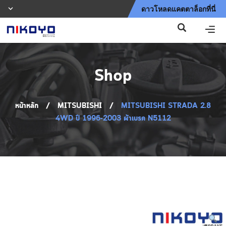
ดาวโหลดแคตตาล็อกที่นี่
Shop
หน้าหลัก
/
MITSUBISHI
/
MITSUBISHI STRADA 2.8
4WD ปี 1996-2003 ผ้าเบรค N5112
Shop