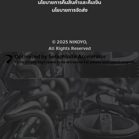
นโยบายการคืนสินค้าและคืนเงิน
นโยบายการจัดส่ง
© 2025 NIKOYO,
All Rights Reserved
Optimized by Seraphinite Accelerator
Turns on site high speed to be attractive for people and search engines.