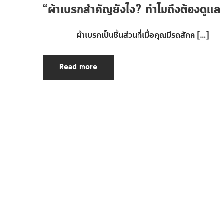
“ผ้าเบรกสำคัญยังไง? ทำไมถึงต้องด
ผ้าเบรกเป็นชิ้นส่วนที่เมื่อคุณมีรถสักค […]
Read more