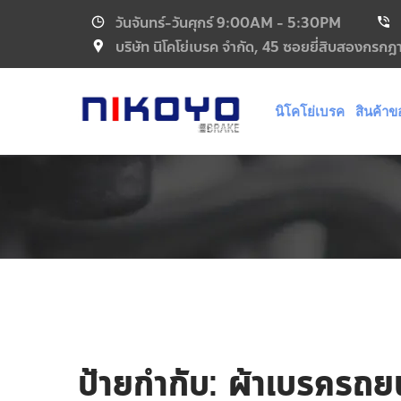
วันจันทร์-วันศุกร์
9:00AM - 5:30PM
บริษัท นิโคโย่เบรค จำกัด, 45 ซอยยี่สิบสองกร
นิโคโย่เบรค
สินค้าข
ป้ายกำกับ:
ผ้าเบรครถยน