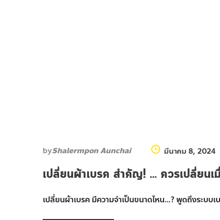
by
Shalermpon Aunchai
มีนาคม 8, 2024
เปลี่ยนผ้าเบรค สำคัญ! … ควรเปลี่ยนเ
เปลี่ยนผ้าเบรค มีความจำเป็นขนาดไหน…? พูดถึงระบบเ