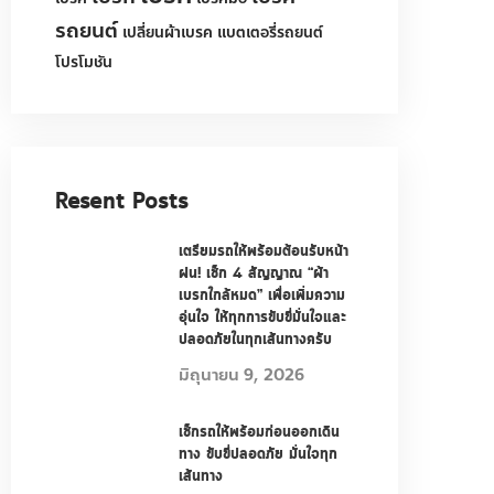
ผ้าเบรค
ผ้าเบรคประกอบด้วยอะไรบ้าง
ผ้าเบรคยี่ห้ออะไรดี
ผ้าเบรครถตู้ commuter
ผ้าเบรครถยนต์
ผ้าเบรครถยนต์เซรามิค
รถยนต์
รถ
ยางรถยนต์
ระบบหล่อเย็น
ระบบเบรกและผ้าเบรก
ระบบเบรค
ระบบเบรครถยนต์
ระะบบเบรค
ระบบไฟส่องสว่าง
รันอินผ้าเบรค
วิธีดูแลผ้าเบรค