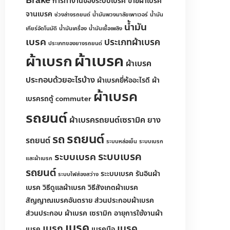
nikoyo
Brakepads
NIKOYOBRAKE
Nikoyo Brake
การทำงานของระบบเบรค
ขายผ้าเบรค
จานเบรค
ช่วงล่างรถยนต์
น้ำมันพวงมาลัยเพาเวอร์
น้ำมันเกียร์อัตโนมัติ
น้ำมันเครื่อง
น้ำมันเบรค
น้ำมันเชื้อเพลิง
ประเภทของยางรถยนต์
ผ้าเบรก
ประเภทผ้าเบรค