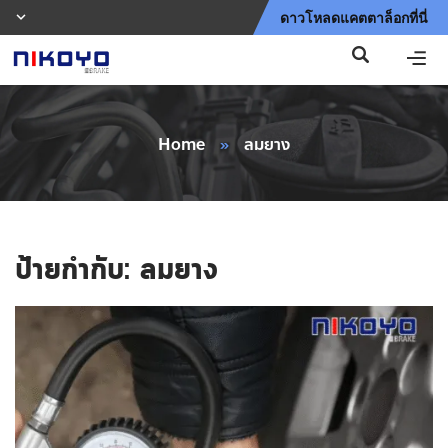
ดาวโหลดแคตตาล็อกที่นี่
Home
»
ลมยาง
ป้ายกำกับ:
ลมยาง