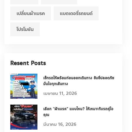
เปลี่ยนผ้าเบรค
แบตเตอรี่รถยนต์
โปรโมชัน
Resent Posts
เช็กรถให้พร้อมก่อนออกเดินทาง ขับขี่ปลอดภัย
มั่นใจทุกเส้นทาง
เมษายน 11, 2026
เลือก “ผ้าเบรค” แบบไหน? ให้เหมาะกับรถคู่ใจ
คุณ
มีนาคม 16, 2026