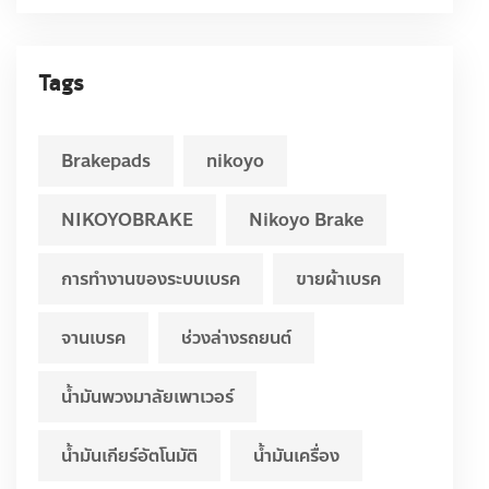
Tags
Brakepads
nikoyo
NIKOYOBRAKE
Nikoyo Brake
การทำงานของระบบเบรค
ขายผ้าเบรค
จานเบรค
ช่วงล่างรถยนต์
น้ำมันพวงมาลัยเพาเวอร์
น้ำมันเกียร์อัตโนมัติ
น้ำมันเครื่อง