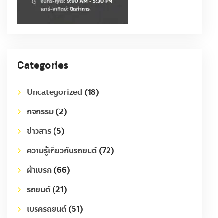
Categories
Uncategorized
(18)
กิจกรรม
(2)
ข่าวสาร
(5)
ความรู้เกี่ยวกับรถยนต์
(72)
ผ้าเบรก
(66)
รถยนต์
(21)
เบรครถยนต์
(51)