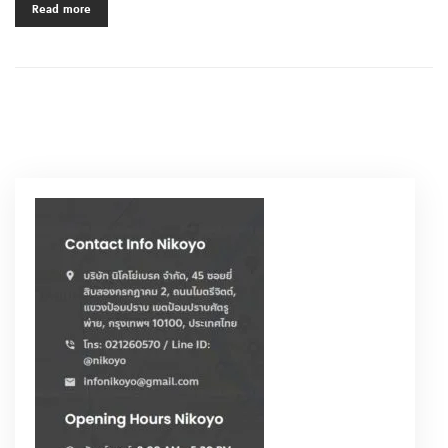
Read more