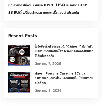
น้ำมันเกียร์อัตโนมัติ
น้ำมันเครื่อง
น้ำมันเชื้อเพลิง
น้ำมันเบรค
ประเภทของยางรถยนต์
ประเภทผ้าเบรค
ผ้าเบรก
ผ้าเบรค
ผ้าเบรคประกอบด้วยอะไรบ้าง
ผ้าเบรคยี่ห้ออะไรดี
ผ้าเบรครถตู้ commuter
ผ้าเบรครถยนต์
ผ้าเบรครถยนต์เซรามิค
ยางรถยนต์
รถ
รถยนต์