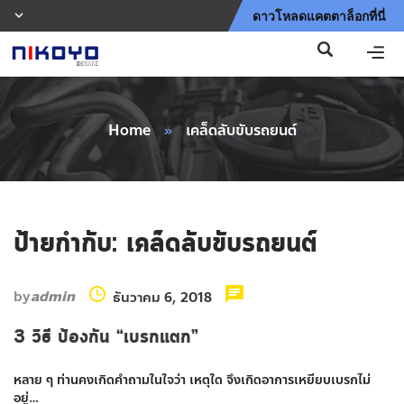
ดาวโหลดแคตตาล็อกที่นี่
Home
»
เคล็ดลับขับรถยนต์
ป้ายกำกับ:
เคล็ดลับขับรถยนต์
by
admin
ธันวาคม 6, 2018
3 วิธี ป้องกัน “เบรกแตก”
หลาย ๆ ท่านคงเกิดคำถามในใจว่า เหตุใด จึงเกิดอาการเหยียบเบรกไม่
อยู่…