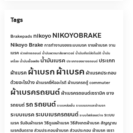
เบรครถยนต์
(51)
Tags
Brakepads
nikoyo
NIKOYOBRAKE
Nikoyo Brake
การทำงานของระบบเบรค
ขายผ้าเบรค
จานเบรค
ช่วงล่างรถยนต์
น้ำมันพวงมาลัยเพาเวอร์