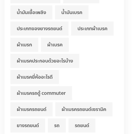
น้ำมันเชื้อเพลิง
น้ำมันเบรค
ประเภทของยางรถยนต์
ประเภทผ้าเบรค
ผ้าเบรก
ผ้าเบรค
ผ้าเบรคประกอบด้วยอะไรบ้าง
ผ้าเบรคยี่ห้ออะไรดี
ผ้าเบรครถตู้ commuter
ผ้าเบรครถยนต์
ผ้าเบรครถยนต์เซรามิค
ยางรถยนต์
รถ
รถยนต์