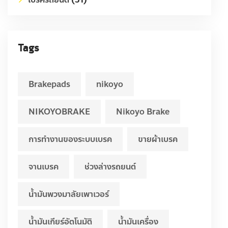
Tags
Brakepads
nikoyo
NIKOYOBRAKE
Nikoyo Brake
การทำงานของระบบเบรค
ขายผ้าเบรค
จานเบรค
ช่วงล่างรถยนต์
น้ำมันพวงมาลัยเพาเวอร์
น้ำมันเกียร์อัตโนมัติ
น้ำมันเครื่อง