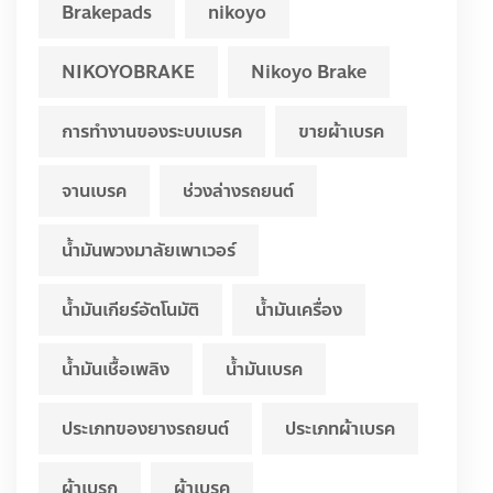
Brakepads
nikoyo
NIKOYOBRAKE
Nikoyo Brake
การทำงานของระบบเบรค
ขายผ้าเบรค
จานเบรค
ช่วงล่างรถยนต์
น้ำมันพวงมาลัยเพาเวอร์
น้ำมันเกียร์อัตโนมัติ
น้ำมันเครื่อง
น้ำมันเชื้อเพลิง
น้ำมันเบรค
ประเภทของยางรถยนต์
ประเภทผ้าเบรค
ผ้าเบรก
ผ้าเบรค