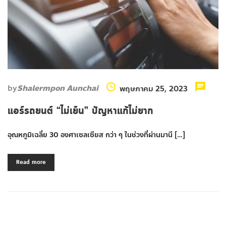
by
Shalermpon Aunchai
พฤษภาคม 25, 2023
แอร์รถยนต์ “ไม่เย็น” ปัญหาแก้ไม่ยาก
อุณหภูมิเฉลี่ย 30 องศาเซลเซียส กว่า ๆ ในช่วงที่ผ่านมานี […]
Read more