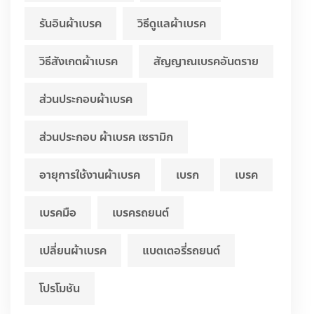
รันอินผ้าเบรค
วิธีดูแลผ้าเบรค
วิธีสังเกตผ้าเบรค
สัญญาณเบรคอันตราย
ส่วนประกอบผ้าเบรค
ส่วนประกอบ ผ้าเบรค เซรามิก
อายุการใช้งานผ้าเบรค
เบรก
เบรค
เบรคมือ
เบรครถยนต์
เปลี่ยนผ้าเบรค
แบตเตอรี่รถยนต์
โปรโมชัน