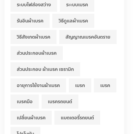
ระบบไฟส่องสว่าง
ระะบบเบรค
รันอินผ้าเบรค
วิธีดูแลผ้าเบรค
วิธีสังเกตผ้าเบรค
สัญญาณเบรคอันตราย
ส่วนประกอบผ้าเบรค
ส่วนประกอบ ผ้าเบรค เซรามิก
อายุการใช้งานผ้าเบรค
เบรก
เบรค
เบรคมือ
เบรครถยนต์
เปลี่ยนผ้าเบรค
แบตเตอรี่รถยนต์
โปรโมชัน