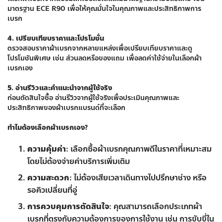
มาตรฐาน ECE R90 เพื่อให้คุณมั่นใจในคุณภาพและประสิทธิภาพการ
เบรก
4. เปรียบเทียบราคาและโปรโมชั่น
ตรวจสอบราคาผ้าเบรกจากหลายแหล่งเพื่อเปรียบเทียบราคาและดู
โปรโมชันพิเศษ เช่น ส่วนลดหรือของแถม เพื่อลดค่าใช้จ่ายในเลือกผ้า
เบรกเอง
5. อ่านรีวิวและคำแนะนำจากผู้ใช้จริง
ก่อนตัดสินใจซื้อ อ่านรีวิวจากผู้ใช้จริงเพื่อประเมินคุณภาพและ
ประสิทธิภาพของผ้าเบรกแบรนด์ที่จะเลือก
ทำไมต้องเลือกผ้าเบรกเอง?
ความคุ้มค่า
: เลือกซื้อผ้าเบรกคุณภาพดีในราคาที่เหมาะสม
โดยไม่ต้องจ่ายค่าบริการเพิ่มเติม
ความสะดวก
: ไม่ต้องเสียเวลาเดินทางไปปรึกษาช่าง หรือ
รอคิวเปลี่ยนที่อู่
การควบคุมการตัดสินใจ
: คุณสามารถเลือกประเภทผ้า
เบรกที่ตรงกับความต้องการของการใช้งาน เช่น การขับขี่ใน