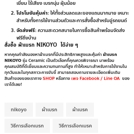
เยี่ยม ไร้เสียง เบรกนุ่ม ฝุ่นน้อย
โปรโมชันคุ้มค่า
: ให้ทั้งส่วนลดและของแถมมากมาย เหมาะ
สำหรับทั้งการใช้งานส่วนตัวและการสั่งซื้อสำหรับอู่รถยนต์
จัดส่งฟรี
: ความสะดวกสบายในการซื้อสินค้าพร้อมจัดส่ง
ฟรีถึงบ้าน
สั่งซื้อ ผ้าเบรก NIKOYO ได้ง่าย ๆ
หากคุณกำลังมองหาผ้าเบรกที่มีประสิทธิภาพสูงและคุ้มค่า
ผ้าเบรก
NIKOYO
รุ่น Ceramic เป็นตัวเลือกที่คุณควรพิจารณา มาพร้อม
คุณสมบัติที่ดีเยี่ยมและความทนทานที่สูง ทำให้เหมาะสำหรับการใช้งานใน
ทุกวันและในทุกสภาวะการขับขี่ สามารถสอบถามรายละเอียดเพิ่มเติม
สินค้าของของเราทาง
SHOP
หรือทาง
เพจ Facebook
/
Line OA
ของ
เราได้เลย!
nikoyo
ผ้าเบรก
ผ้าเบรค
วิธีการเลือกเบรก
วิธีการเลือกเบรค