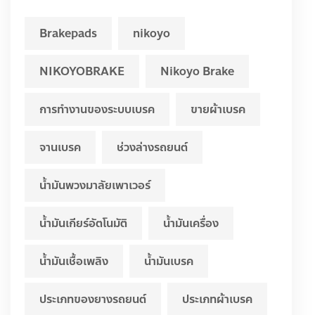
Brakepads
nikoyo
NIKOYOBRAKE
Nikoyo Brake
การทำงานของระบบเบรค
ขายผ้าเบรค
จานเบรค
ช่วงล่างรถยนต์
น้ำมันพวงมาลัยเพาเวอร์
น้ำมันเกียร์อัตโนมัติ
น้ำมันเครื่อง
น้ำมันเชื้อเพลิง
น้ำมันเบรค
ประเภทของยางรถยนต์
ประเภทผ้าเบรค