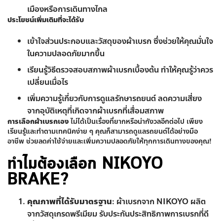
เมืองหรือการเดินทางไกล
ประโยชน์เพิ่มเติมที่จะได้รับ
เข้าใจส่วนประกอบและวัสดุของผ้าเบรก ซึ่งช่วยให้คุณมั่นใจ
ในความปลอดภัยมากขึ้น
เรียนรู้วิธีตรวจสอบสภาพผ้าเบรกเบื้องต้น ทำให้คุณรู้ว่าควร
เปลี่ยนเมื่อไร
เพิ่มความรู้เกี่ยวกับการดูแลรักษารถยนต์ ลดความเสี่ยง
จากอุบัติเหตุที่เกิดจากผ้าเบรกที่เสื่อมสภาพ
การเลือกผ้าเบรกเอง
ไม่ได้เป็นเรื่องที่ยากหรือน่ากังวลอีกต่อไป เพียง
เรียนรู้และทำตามเทคนิคง่าย ๆ คุณก็สามารถดูแลรถยนต์ได้อย่างมือ
อาชีพ ช่วยลดค่าใช้จ่ายและเพิ่มความปลอดภัยให้ทุกการเดินทางของคุณ!
ทำไมต้องเลือก NIKOYO
BRAKE?
คุณภาพที่ได้รับมาตรฐาน
: ผ้าเบรกจาก NIKOYO ผลิต
จากวัสดุเกรดพรีเมียม รับประกันประสิทธิภาพการเบรกที่ดี