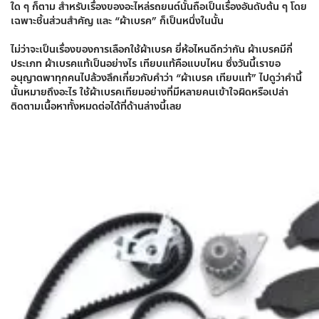
ใด ๆ ก็ตาม สำหรับเรื่องของอะไหล่รถยนต์นั้นถือเป็นเรื่องอันดับต้น ๆ โดย
เฉพาะชิ้นส่วนสำคัญ และ “ผ้าเบรค” ก็เป็นหนึ่งในนั้น
ไม่ว่าจะเป็นเรื่องของการเลือกใช้ผ้าเบรค ยี่ห้อไหนดีกว่ากัน ผ้าเบรคมีกี่
ประเภท ผ้าเบรคแท้เป็นอย่างไร เทียบแท้คือแบบไหน ซึ่งวันนี้เราขอ
อนุญาตพาทุกคนไปล้วงลึกเกี่ยวกับคำว่า “ผ้าเบรค เทียบแท้” ไปดูว่าคำนี้
นั้นหมายถึงอะไร ใช้ผ้าเบรคเทียมอย่างที่มีหลายคนเข้าใจผิดหรือเปล่า
ติดตามเนื้อหาทั้งหมดต่อได้ที่ด้านล่างนี้เลย