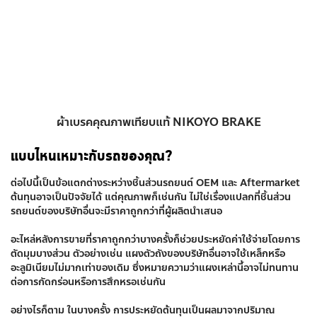
ผ้าเบรคคุณภาพเทียบแท้ NIKOYO BRAKE
แบบไหนเหมาะกับรถของคุณ?
ต่อไปนี้เป็นข้อแตกต่างระหว่างชิ้นส่วนรถยนต์ OEM และ Aftermarket
ต้นทุนอาจเป็นปัจจัยได้ แต่คุณภาพก็เช่นกัน ไม่ใช่เรื่องแปลกที่ชิ้นส่วน
รถยนต์ของบริษัทอื่นจะมีราคาถูกกว่าที่ผู้ผลิตนำเสนอ
อะไหล่หลังการขายที่ราคาถูกกว่าบางครั้งก็ช่วยประหยัดค่าใช้จ่ายโดยการ
ตัดมุมบางส่วน ตัวอย่างเช่น แผงตัวถังของบริษัทอื่นอาจใช้เหล็กหรือ
อะลูมิเนียมไม่มากเท่าของเดิม ซึ่งหมายความว่าแผงเหล่านี้อาจไม่ทนทาน
ต่อการกัดกร่อนหรือการสึกหรอเช่นกัน
อย่างไรก็ตาม ในบางครั้ง การประหยัดต้นทุนเป็นผลมาจากปริมาณ