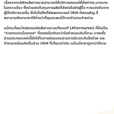
เนื่องจากบริษัทหลังการขายสามารถให้บริการรถยนต์ยี่ห้อต่างๆ มากมาย
ในคราวเดียว ซึ่งช่วยลดต้นทุนการผลิตที่ส่งต่อไปยังผู้ซื้อ การแข่งขันจาก
ผู้ให้บริการรายอื่น ซึ่งไม่ใช่สิ่งที่ซัพพลายเออร์ OEM ต้องเผชิญ ก็
พยายามรักษาราคาให้ต่ำกว่าที่คุณจะพบได้จากตัวแทนจำหน่าย
แม้กระทั่งอะไหล่รถยนต์หลังการขายเทียบแท้ (Aftermarket) ที่ถือเป็น
“การทดแทนโดยตรง” ที่ตรงหรือเกินกว่าข้อกำหนดเดิมก็ตาม บางครั้ง
ส่วนประกอบเหล่านี้ยังใช้ในการซ่อมแซมตามการรับประกันอีกด้วย และ
ทำงานเหมือนกับชิ้นส่วน OEM ที่เทียบเท่ากัน แม้จะมีราคาถูกกว่าก็ตาม