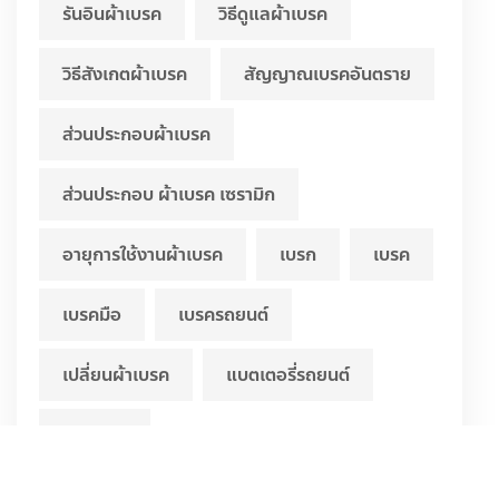
รันอินผ้าเบรค
วิธีดูแลผ้าเบรค
วิธีสังเกตผ้าเบรค
สัญญาณเบรคอันตราย
ส่วนประกอบผ้าเบรค
ส่วนประกอบ ผ้าเบรค เซรามิก
อายุการใช้งานผ้าเบรค
เบรก
เบรค
เบรคมือ
เบรครถยนต์
เปลี่ยนผ้าเบรค
แบตเตอรี่รถยนต์
โปรโมชัน