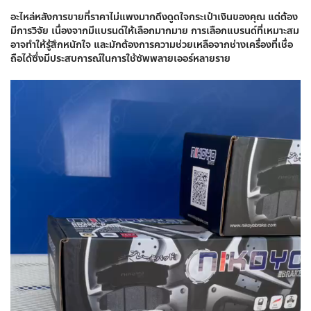
อะไหล่หลังการขายที่ราคาไม่แพงมากดึงดูดใจกระเป๋าเงินของคุณ แต่ต้อง
มีการวิจัย เนื่องจากมีแบรนด์ให้เลือกมากมาย การเลือกแบรนด์ที่เหมาะสม
อาจทำให้รู้สึกหนักใจ และมักต้องการความช่วยเหลือจากช่างเครื่องที่เชื่อ
ถือได้ซึ่งมีประสบการณ์ในการใช้ซัพพลายเออร์หลายราย
ตัว
เล่น
ไฟล์
วิดีโอ