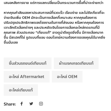
เสนอหลังการขาย แต่การแลกเปลี่ยนเป็นกระบวนการซื้อที่น่าจะง่ายกว่า
หากคุณกำลังมองหาประสบการณ์ที่รวดเร็ว เรียบง่าย และไม่รังเกียจที่จะ
จ่ายเงินเพิ่ม OEM มักจะเป็นทางเลือกที่เหมาะสม หากคุณต้องการ
ปรับปรุงประสิทธิภาพของโรงงานต้นทางที่ส่งมอบ หรือหากคุณต้องการ
เจาะลึกตัวเลือกต่างๆ และประหยัดเงินโดยการเลือกอะไหล่ทดแทนที่มี
คุณภาพ ส่วนประกอบ “เทียบแท้” อาจดูน่าดึงดูดยิ่งขึ้น มีทางเลือกมาก
ขึ้น มีสเปคที่ใช่ รูปแบบที่ชอบ ตอบโจทย์ความต้องการของคุณได้มากยิ่ง
ขึ้นนั่นเอง
ชิ้นส่วนรถยนต์เทียบแท้
ผ้าเบรคเกรดเทียบแท้
อะไหล่ Aftermarket
อะไหล่ OEM
อะไหล่เทียบแท้
Share: