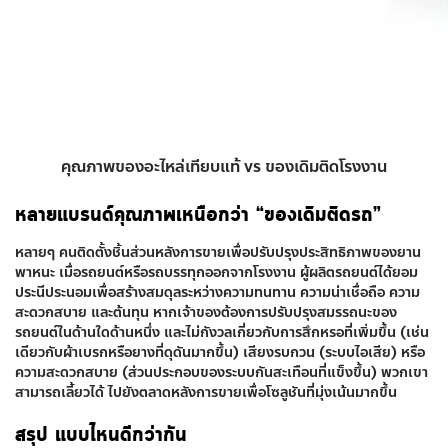
คุณภาพของอะไหล่เทียบแท้ vs ของเดิมติดโรงงาน
หลายแบรนด์คุณภาพเหนือกว่า “ของเดิมติดรถ”
หลายๆ คนติดตั้งชิ้นส่วนหลังการขายเพื่อปรับปรุงประสิทธิภาพของยาน
พาหนะ เมื่อรถยนต์หรือรถบรรทุกออกจากโรงงาน ผู้ผลิตรถยนต์ได้ยอม
ประนีประนอมเพื่อสร้างสมดุลระหว่างความทนทาน ความน่าเชื่อถือ ความ
สะดวกสบาย และต้นทุน หากเจ้าของต้องการปรับปรุงสมรรถนะของ
รถยนต์ในด้านใดด้านหนึ่ง และไม่กังวลเกี่ยวกับการสึกหรอที่เพิ่มขึ้น (เช่น
เดียวกับผ้าเบรกหรือยางที่ดุดันมากขึ้น) เสียงรบกวน (ระบบไอเสีย) หรือ
ความสะดวกสบาย (ส่วนประกอบของระบบกันสะเทือนที่แข็งขึ้น) พวกเขา
สามารถเลี้ยวได้ ไปยังตลาดหลังการขายเพื่อโซลูชันที่มุ่งเน้นมากขึ้น
สรุป แบบไหนดีกว่ากัน