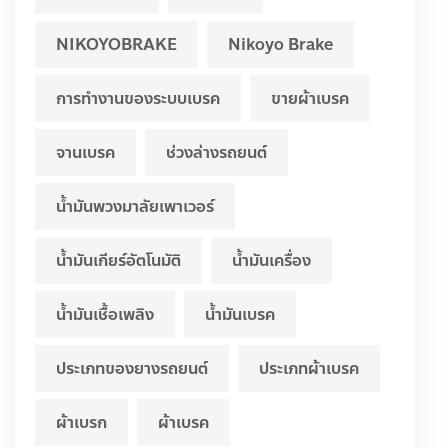
NIKOYOBRAKE
Nikoyo Brake
การทำงานของระบบเบรค
ขายผ้าเบรค
จานเบรค
ช่วงล่างรถยนต์
น้ำมันพวงมาลัยเพาเวอร์
น้ำมันเกียร์อัตโนมัติ
น้ำมันเครื่อง
น้ำมันเชื้อเพลิง
น้ำมันเบรค
ประเภทของยางรถยนต์
ประเภทผ้าเบรค
ผ้าเบรก
ผ้าเบรค