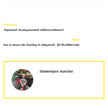
Previous
วิธีดูแบตเตอรี่ ค่ามาตรฐานแบตเตอรี่ เมื่อไหร่ควรเปลี่ยนแบต?
Next
Run In ผ้าเบรค หรือ Bedding In สำคัญอย่างไร.. รู้ไว้ ใช้งานได้ดีกว่าเดิม!
Shalermpon Aunchai