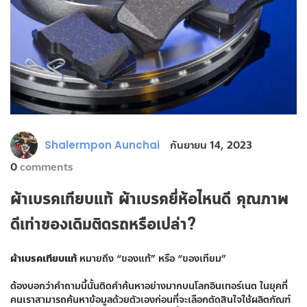
กันยายน 14, 2023
Shalermpon Aunchai
0
comments
ผ้าเบรคเทียบแท้ ผ้าเบรคยี่ห้อไหนดี คุณภาพ
ดีเท่าของเดิมติดรถหรือเปล่า?
ผ้าเบรคเทียบแท้
หมายถึง “ของแท้” หรือ “ของเทียม”
ต้องบอกว่าคำถามนี้นั้นติดคำค้นหาอย่างมากบนโลกอินเทอร์เนต ในยุคที่
คนเราสามารถค้นหาข้อมูลด้วยตัวเองก่อนที่จะเลือกตัดสินใจใช้ผลิตภัณฑ์