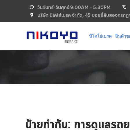
วันจันทร์-วันศุกร์
9:00AM - 5:30PM
บริษัท นิโคโย่เบรค จำกัด, 45 ซอยยี่สิบสองกร
นิโคโย่เบรค
สินค้าข
ป้ายกำกับ:
การดูแลรถย