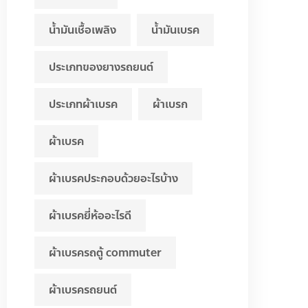
น้ำมันเชื้อเพลิง
น้ำมันเบรค
ประเภทของยางรถยนต์
ประเภทผ้าเบรค
ผ้าเบรก
ผ้าเบรค
ผ้าเบรคประกอบด้วยอะไรบ้าง
ผ้าเบรคยี่ห้ออะไรดี
ผ้าเบรครถตู้ commuter
ผ้าเบรครถยนต์