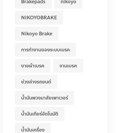
Brakepads
nikoyo
NIKOYOBRAKE
Nikoyo Brake
การทำงานของระบบเบรค
ขายผ้าเบรค
จานเบรค
ช่วงล่างรถยนต์
น้ำมันพวงมาลัยเพาเวอร์
น้ำมันเกียร์อัตโนมัติ
น้ำมันเครื่อง