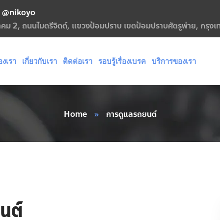
@nikoyo
กฎาคม 2, ถนนไมตรีจิตต์, แขวงป้อมปราบ เขตป้อมปราบศัตรูพ่าย, กรุ
องเรา
เกี่ยวกับเรา
ติดต่อเรา
รอบรู้เรื่องเบรค
บริการของเรา
Home
»
การดูแลรถยนต์
นต์