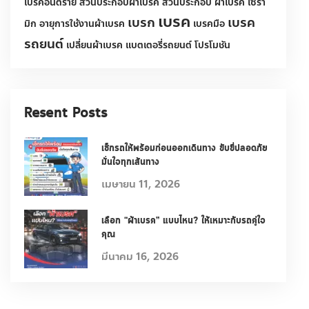
ประเภทผ้าเบรค
ประเภทของยางรถยนต์
ผ้าเบรค
ผ้าเบรก
ผ้าเบรคประกอบด้วยอะไรบ้าง
ผ้าเบรคยี่ห้ออะไรดี
ผ้าเบรครถตู้ commuter
ผ้าเบรครถยนต์
ผ้าเบรครถยนต์เซรามิค
รถยนต์
รถ
ยางรถยนต์
ระบบหล่อเย็น
ระบบเบรกและผ้าเบรก
ระบบเบรครถยนต์
ระบบเบรค
ระะบบเบรค
ระบบไฟส่องสว่าง
รันอินผ้าเบรค
วิธีดูแลผ้าเบรค