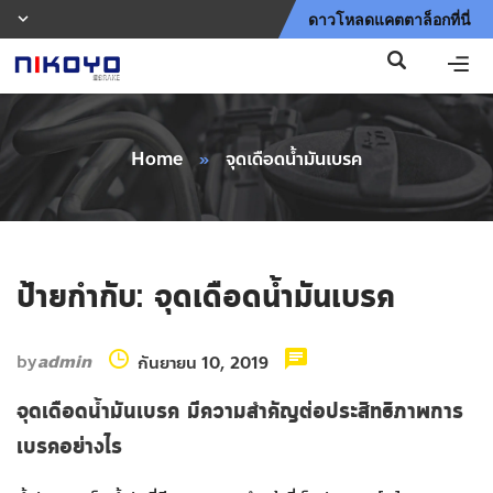
ดาวโหลดแคตตาล็อกที่นี่
Home
»
จุดเดือดน้ำมันเบรค
ป้ายกำกับ:
จุดเดือดน้ำมันเบรค
by
admin
กันยายน 10, 2019
จุดเดือดน้ำมันเบรค มีความสำคัญต่อประสิทธิภาพการ
เบรคอย่างไร