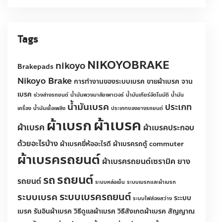
เบรครถยนต์
(51)
Tags
nikoyo
Brakepads
NIKOYOBRAKE
Nikoyo Brake
การทำงานของระบบเบรค
ขายผ้าเบรค
จานเบรค
ช่วงล่างรถยนต์
น้ำมันพวงมาลัยเพาเวอร์
น้ำมันเกียร์อัตโนมัติ
น้ำมันเบรค
น้ำมันเครื่อง
น้ำมันเชื้อเพลิง